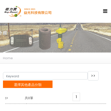
Home
選擇其他產品分類
1
>
共0筆
1