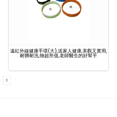
遠紅外線健康手環(大),送家人健康,美觀又實用,
耐髒耐洗,物超所值,老師醫生的好幫手
1